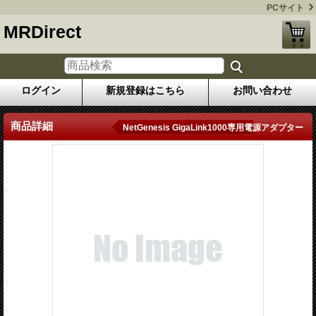
PCサイト
MRDirect
ログイン
新規登録はこちら
お問い合わせ
商品詳細
NetGenesis GigaLink1000専用電源アダプター