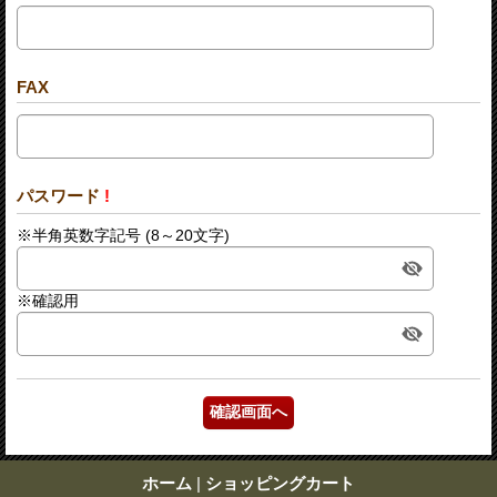
FAX
パスワード
!
※半角英数字記号 (8～20文字)
※確認用
ホーム
|
ショッピングカート