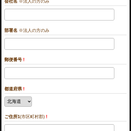
会社名
※法人の方のみ
部署名
※法人の方のみ
郵便番号
!
都道府県
!
ご住所1
(市区町村郡)
!