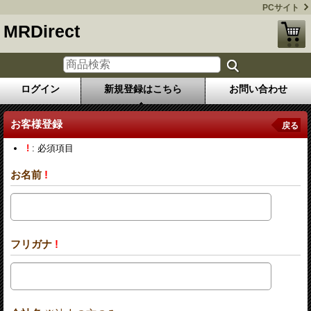
PCサイト
MRDirect
ログイン
新規登録はこちら
お問い合わせ
お客様登録
戻る
!
: 必須項目
お名前
!
フリガナ
!