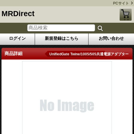
PCサイト
MRDirect
ログイン
新規登録はこちら
お問い合わせ
商品詳細
UnifiedGate Twine/1005/505共通電源アダプター