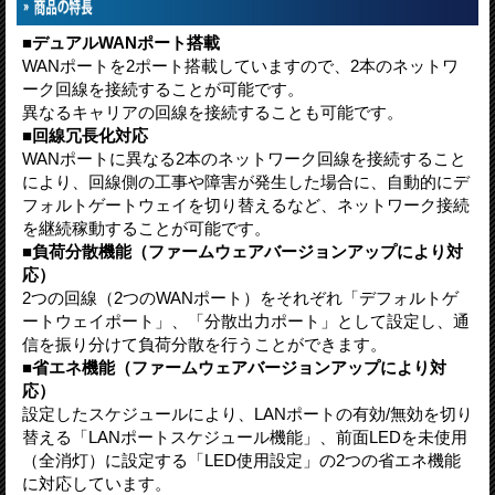
■デュアルWANポート搭載
WANポートを2ポート搭載していますので、2本のネットワ
ーク回線を接続することが可能です。
異なるキャリアの回線を接続することも可能です。
■回線冗長化対応
WANポートに異なる2本のネットワーク回線を接続すること
により、回線側の工事や障害が発生した場合に、自動的にデ
フォルトゲートウェイを切り替えるなど、ネットワーク接続
を継続稼動することが可能です。
■負荷分散機能（ファームウェアバージョンアップにより対
応）
2つの回線（2つのWANポート）をそれぞれ「デフォルトゲ
ートウェイポート」、「分散出力ポート」として設定し、通
信を振り分けて負荷分散を行うことができます。
■省エネ機能（ファームウェアバージョンアップにより対
応）
設定したスケジュールにより、LANポートの有効/無効を切り
替える「LANポートスケジュール機能」、前面LEDを未使用
（全消灯）に設定する「LED使用設定」の2つの省エネ機能
に対応しています。