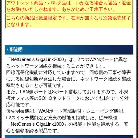
アウトレット商品・バルク品は、いかなる場合も返品・返金
をお受けいたしかねます。あらかじめご了承下さい。
こちらの商品は数量限定です。在庫が無くなり次第販売終了
となります。
「NetGenesis GigaLink2000」は、2つのWANポートに異な
るネットワーク回線を接続することができます。
回線冗長化機能に対応していますので、回線側の工事や障害
による回線切断が発生した場合に、ネットワーク接続を継続
稼動させることが可能です。
また、LAN側ポートは8ポート搭載しておりますので、小規
模オフィス等のSOHOネットワークにおいても1台で十分対
応可能です。
優先制御機能、WANポート帯域制限・シェーピング機能、
L2スイッチ機能など充実の機能を搭載した、従来機種
「NetGenesis GigaLink1000」の機能・性能を継承する、安
心と信頼を誇る製品です。