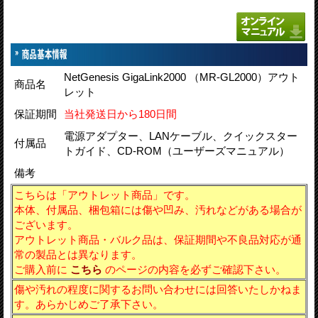
NetGenesis GigaLink2000 （MR-GL2000）アウト
商品名
レット
保証期間
当社発送日から180日間
電源アダプター、LANケーブル、クイックスター
付属品
トガイド、CD-ROM（ユーザーズマニュアル）
備考
こちらは「アウトレット商品」です。
本体、付属品、梱包箱には傷や凹み、汚れなどがある場合が
ございます。
アウトレット商品・バルク品
は
、保証期間や不良品対応が通
常の製品とは異なります。
ご購入前に
こちら
のページの内容を必ずご確認下さい。
傷
や汚れの程度に関するお問い合わせには回答いたしかねま
す。あらかじめご了承下さい。