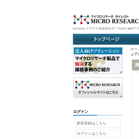
EnGenius クラウド管理型Wi-Fi 7 4x
ホー
ュア
ログイン
新規登録はこちら
ログインはこちら