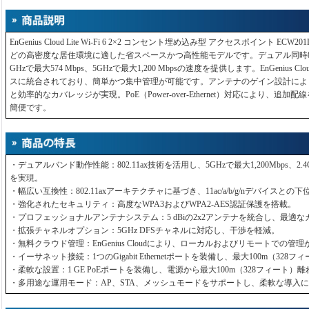
EnGenius Cloud Lite Wi-Fi 6 2×2 コンセント埋め込み型 アクセスポイント EC
どの高密度な居住環境に適した省スペースかつ高性能モデルです。デュアル同時802.
GHzで最大574 Mbps、5GHzで最大1,200 Mbpsの速度を提供します。EnGenius
スに統合されており、簡単かつ集中管理が可能です。アンテナのゲイン設計によ
と効率的なカバレッジが実現。PoE（Power-over-Ethernet）対応により、
簡便です。
・デュアルバンド動作性能：802.11ax技術を活用し、5GHzで最大1,200Mbps、2.4
を実現。
・幅広い互換性：802.11axアーキテクチャに基づき、11ac/a/b/g/nデバイスと
・強化されたセキュリティ：高度なWPA3およびWPA2-AES認証保護を搭載。
・プロフェッショナルアンテナシステム：5 dBiの2x2アンテナを統合し、最適
・拡張チャネルオプション：5GHz DFSチャネルに対応し、干渉を軽減。
・無料クラウド管理：EnGenius Cloudにより、ローカルおよびリモートでの管
・イーサネット接続：1つのGigabit Ethernetポートを装備し、最大100m（32
・柔軟な設置：1 GE PoEポートを装備し、電源から最大100m（328フィート
・多用途な運用モード：AP、STA、メッシュモードをサポートし、柔軟な導入