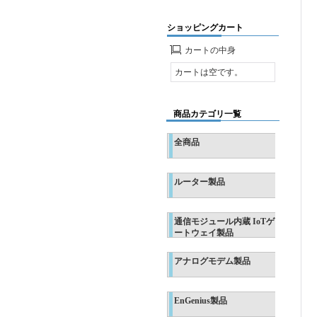
ショッピングカート
カートの中身
カートは空です。
商品カテゴリ一覧
全商品
ルーター製品
通信モジュール内蔵 IoTゲ
ートウェイ製品
アナログモデム製品
EnGenius製品