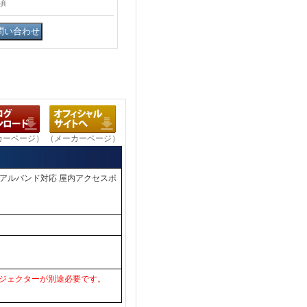
項
カーページ）
（メーカーページ）
み型 デュアルバンド対応 屋内アクセスポ
ンジェクターが別途必要です。