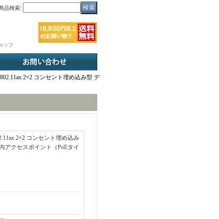
商品検索
:
ショップ
 802.11ax 2×2 コンセント埋め込み型 デ
02.11ax 2×2 コンセント埋め込み
内アクセスポイント（PoEタイ